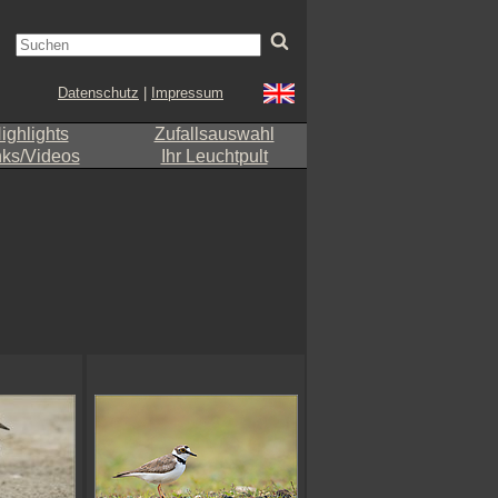
Datenschutz
|
Impressum
ighlights
Zufallsauswahl
nks/Videos
Ihr Leuchtpult