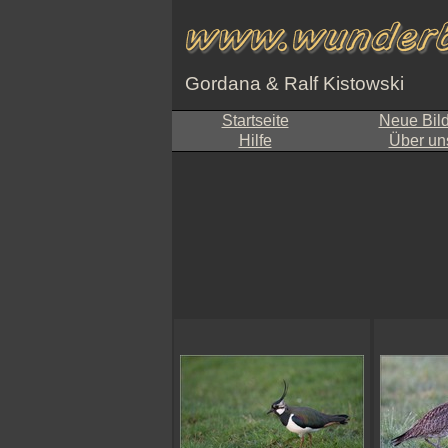
Gordana & Ralf Kistowski
Startseite
Neue Bil
Hilfe
Über un