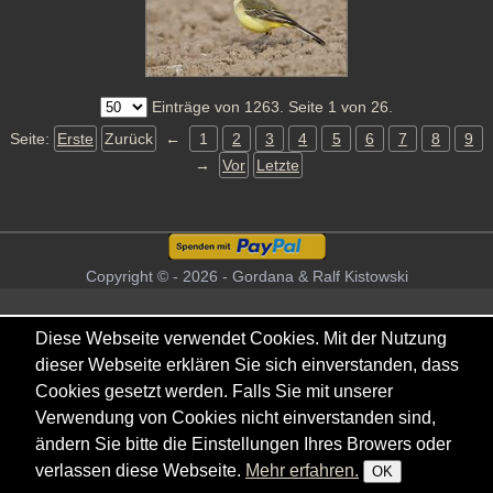
Einträge von 1263. Seite 1 von 26.
Seite:
Erste
Zurück
←
1
2
3
4
5
6
7
8
9
→
Vor
Letzte
Copyright © - 2026 - Gordana & Ralf Kistowski
Diese Webseite verwendet Cookies. Mit der Nutzung
dieser Webseite erklären Sie sich einverstanden, dass
Cookies gesetzt werden. Falls Sie mit unserer
Verwendung von Cookies nicht einverstanden sind,
ändern Sie bitte die Einstellungen Ihres Browers oder
verlassen diese Webseite.
Mehr erfahren.
OK