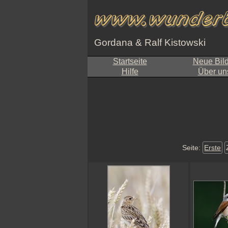
Gordana & Ralf Kistowski
Startseite
Neue Bil
Hilfe
Über un
Seite:
Erste