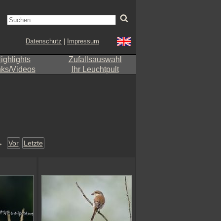
Datenschutz
|
Impressum
ighlights
Zufallsauswahl
nks/Videos
Ihr Leuchtpult
→
Vor
Letzte