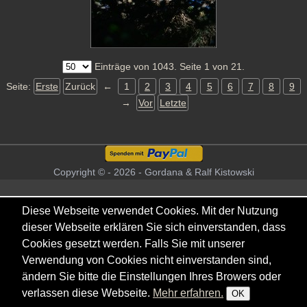
Einträge von 1043. Seite 1 von 21.
Seite:
Erste
Zurück
←
1
2
3
4
5
6
7
8
9
→
Vor
Letzte
Copyright © - 2026 - Gordana & Ralf Kistowski
Diese Webseite verwendet Cookies. Mit der Nutzung
dieser Webseite erklären Sie sich einverstanden, dass
Cookies gesetzt werden. Falls Sie mit unserer
Verwendung von Cookies nicht einverstanden sind,
ändern Sie bitte die Einstellungen Ihres Browers oder
verlassen diese Webseite.
Mehr erfahren.
OK