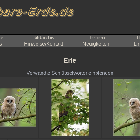
der
Bildarchiv
Themen
H
s
Hinweise/Kontakt
Neuigkeiten
Li
Erle
Verwandte Schlüsselwörter einblenden