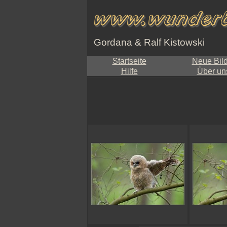
Gordana & Ralf Kistowski
Startseite
Neue Bil
Hilfe
Über un