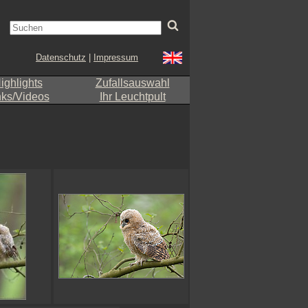
Datenschutz
|
Impressum
ighlights
Zufallsauswahl
nks/Videos
Ihr Leuchtpult